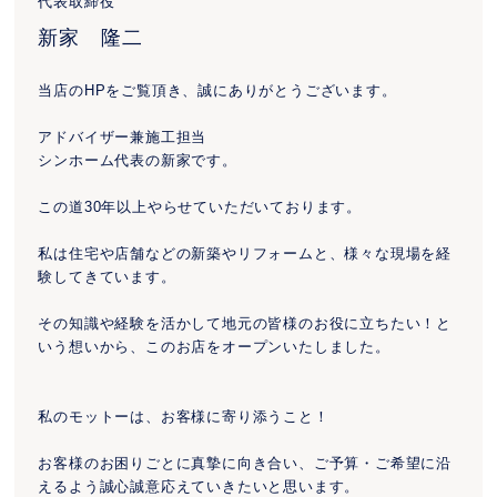
代表取締役
新家 隆二
当店のHPをご覧頂き、誠にありがとうございます。
アドバイザー兼施工担当
シンホーム代表の新家です。
この道30年以上やらせていただいております。
私は住宅や店舗などの新築やリフォームと、様々な現場を経
験してきています。
その知識や経験を活かして地元の皆様のお役に立ちたい！と
いう想いから、このお店をオープンいたしました。
私のモットーは、お客様に寄り添うこと！
お客様のお困りごとに真摯に向き合い、ご予算・ご希望に沿
えるよう誠心誠意応えていきたいと思います。