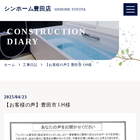
シンホーム豊田店
SINHOME-TOYOTA
CONSTRUCTION
DIARY
ホーム
工事日記
【お客様の声】豊田市 I.H様
2025/04/23
【お客様の声】豊田市 I.H様