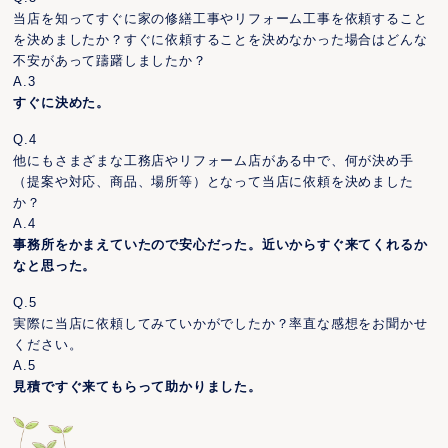
当店を知ってすぐに家の修繕工事やリフォーム工事を依頼すること
を決めましたか？すぐに依頼することを決めなかった場合はどんな
不安があって躊躇しましたか？
A.3
すぐに決めた。
Q.4
他にもさまざまな工務店やリフォーム店がある中で、何が決め手
（提案や対応、商品、場所等）となって当店に依頼を決めました
か？
A.4
事務所をかまえていたので安心だった。近いからすぐ来てくれるか
なと思った。
Q.5
実際に当店に依頼してみていかがでしたか？率直な感想をお聞かせ
ください。
A.5
見積ですぐ来てもらって助かりました。