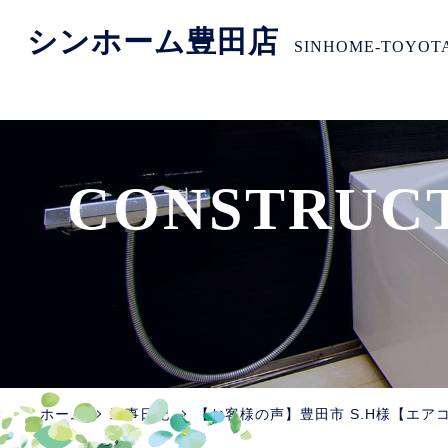
シンホーム豊田店
SINHOME-TOYOT
CONSTRUC
ホーム
工事日記
【お客様の声】豊田市 S.H様【エア