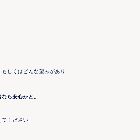
？もしくはどんな望みがあり
者なら安心かと。
えてください。