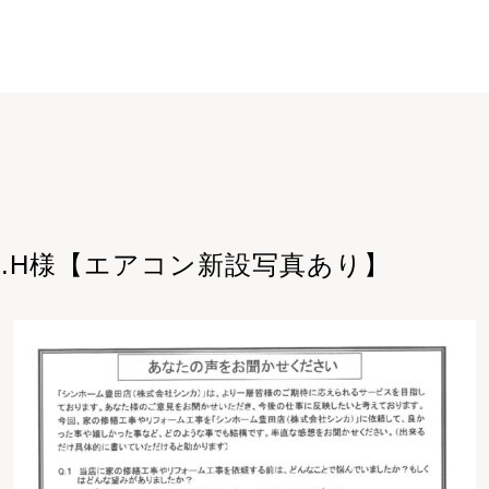
S.H様【エアコン新設写真あり】