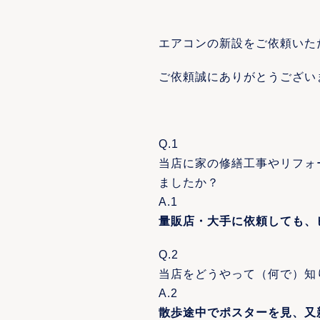
エアコンの新設をご依頼いた
ご依頼誠にありがとうござい
Q.1
当店に家の修繕工事やリフォ
ましたか？
A.1
量販店・大手に依頼しても、
Q.2
当店をどうやって（何で）知
A.2
散歩途中でポスターを見、又