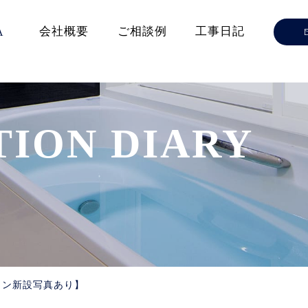
会社概要
ご相談例
工事日記
A
TION
DIARY
コン新設写真あり】